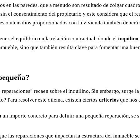
os en las paredes, que a menudo son resultado de colgar cuadros
 sin el consentimiento del propietario y este considera que el re
s o utensilios proporcionados con la vivienda también deberá s
ner el equilibrio en la relación contractual, donde el
inquilino
nmueble, sino que también resulta clave para fomentar una buena
 pequeña?
 reparaciones" recaen sobre el inquilino. Sin embargo, surge l
io? Para resolver este dilema, existen ciertos
criterios
que nos a
 un importe concreto para definir una pequeña reparación, se su
ue las reparaciones que impactan la estructura del inmueble se