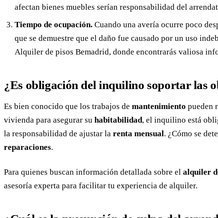
afectan bienes muebles serían responsabilidad del arrendat
Tiempo de ocupación.
Cuando una avería ocurre poco despu
que se demuestre que el daño fue causado por un uso indebi
Alquiler de pisos Bemadrid, donde encontrarás valiosa inf
¿Es obligación del inquilino soportar las 
Es bien conocido que los trabajos de
mantenimiento
pueden re
vivienda para asegurar su
habitabilidad
, el inquilino está ob
la responsabilidad de ajustar la
renta mensual
. ¿Cómo se dete
reparaciones
.
Para quienes buscan información detallada sobre el
alquiler d
asesoría experta para facilitar tu experiencia de alquiler.