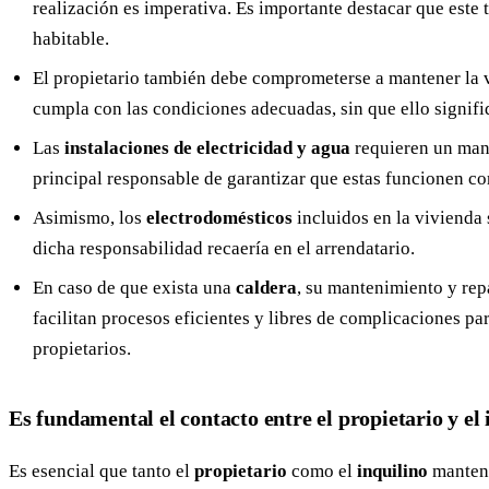
realización es imperativa. Es importante destacar que este 
habitable.
El propietario también debe comprometerse a mantener la 
cumpla con las condiciones adecuadas, sin que ello signifiq
Las
instalaciones de electricidad y agua
requieren un mant
principal responsable de garantizar que estas funcionen co
Asimismo, los
electrodomésticos
incluidos en la vivienda 
dicha responsabilidad recaería en el arrendatario.
En caso de que exista una
caldera
, su mantenimiento y rep
facilitan procesos eficientes y libres de complicaciones pa
propietarios.
Es fundamental el contacto entre el propietario y el 
Es esencial que tanto el
propietario
como el
inquilino
manteng