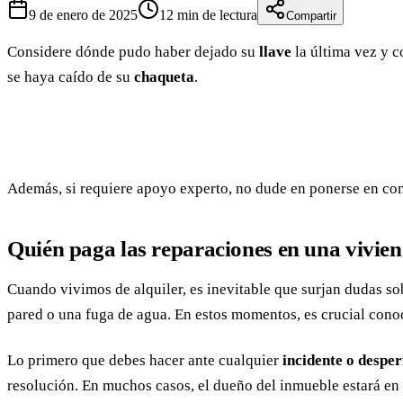
9 de enero de 2025
12
min de lectura
Compartir
Considere dónde pudo haber dejado su
llave
la última vez y c
se haya caído de su
chaqueta
.
Además, si requiere apoyo experto, no dude en ponerse en co
Quién paga las reparaciones en una vivien
Cuando vivimos de alquiler, es inevitable que surjan dudas s
pared o una fuga de agua. En estos momentos, es crucial cono
Lo primero que debes hacer ante cualquier
incidente o desper
resolución. En muchos casos, el dueño del inmueble estará en 