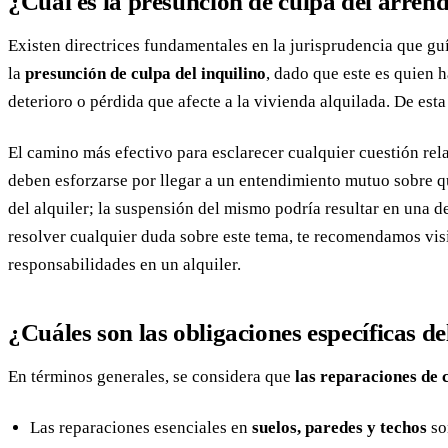
¿Cuál es la presunción de culpa del arren
Existen directrices fundamentales en la jurisprudencia que gu
la
presunción de culpa del inquilino
, dado que este es quien h
deterioro o pérdida que afecte a la vivienda alquilada. De est
El camino más efectivo para esclarecer cualquier cuestión re
deben esforzarse por llegar a un entendimiento mutuo sobre qu
del alquiler; la suspensión del mismo podría resultar en una 
resolver cualquier duda sobre este tema, te recomendamos visi
responsabilidades en un alquiler.
¿Cuáles son las obligaciones específicas 
En términos generales, se considera que
las reparaciones de 
Las reparaciones esenciales en
suelos, paredes y techos
so