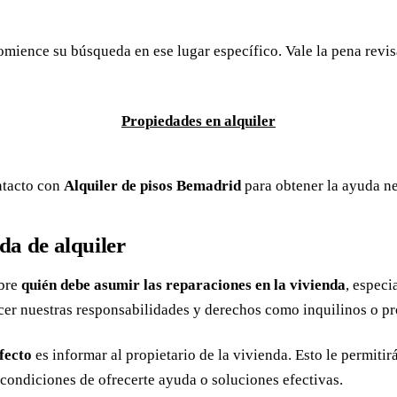
omience su búsqueda en ese lugar específico. Vale la pena revisar
Propiedades en alquiler
ntacto con
Alquiler de pisos Bemadrid
para obtener la ayuda ne
da de alquiler
obre
quién debe asumir las reparaciones en la vivienda
, espec
cer nuestras responsabilidades y derechos como inquilinos o pr
fecto
es informar al propietario de la vivienda. Esto le permiti
condiciones de ofrecerte ayuda o soluciones efectivas.