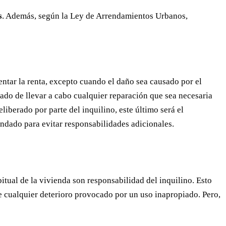
s
. Además, según la Ley de Arrendamientos Urbanos,
entar la renta, excepto cuando el daño sea causado por el
gado de llevar a cabo cualquier reparación que sea necesaria
liberado por parte del inquilino, este último será el
ndado para evitar responsabilidades adicionales.
tual de la vivienda son responsabilidad del inquilino. Esto
e cualquier deterioro provocado por un uso inapropiado. Pero,