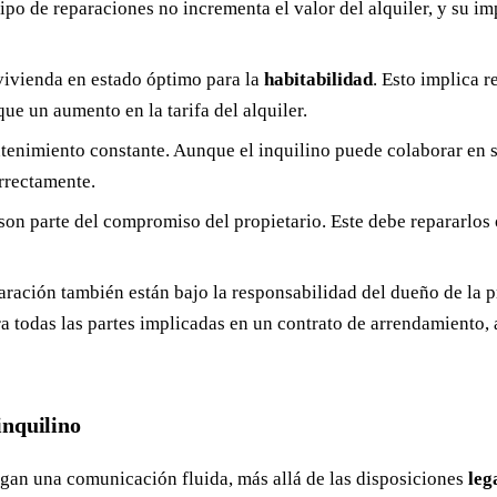
tipo de reparaciones no incrementa el valor del alquiler, y su i
vivienda en estado óptimo para la
habitabilidad
. Esto implica r
ue un aumento en la tarifa del alquiler.
enimiento constante. Aunque el inquilino puede colaborar en su
rrectamente.
son parte del compromiso del propietario. Este debe repararlos
aración también están bajo la responsabilidad del dueño de la
ra todas las partes implicadas en un contrato de arrendamiento, 
inquilino
an una comunicación fluida, más allá de las disposiciones
leg