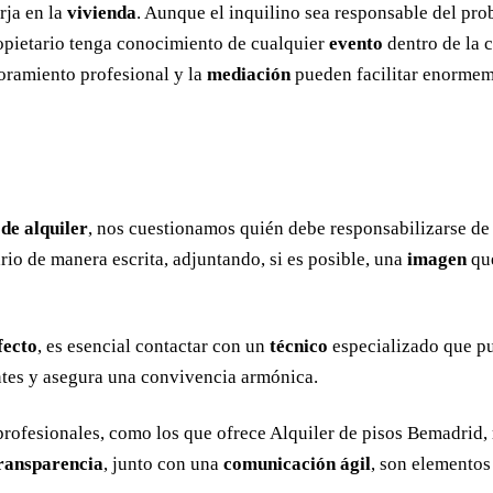
rja en la
vivienda
. Aunque el inquilino sea responsable del pro
ropietario tenga conocimiento de cualquier
evento
dentro de la c
soramiento profesional y la
mediación
pueden facilitar enormeme
 de alquiler
, nos cuestionamos quién debe responsabilizarse de
io de manera escrita, adjuntando, si es posible, una
imagen
que
fecto
, es esencial contactar con un
técnico
especializado que pu
ntes y asegura una convivencia armónica.
profesionales, como los que ofrece Alquiler de pisos Bemadrid, 
ransparencia
, junto con una
comunicación ágil
, son elementos