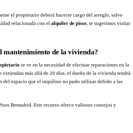
nte el propietario deberá hacerse cargo del arreglo, salvo
esidad relacionada con el
alquiler de pisos
, te sugerimos visitar
 el mantenimiento de la vivienda?
opietario
se ve en la necesidad de efectuar reparaciones en la
se extiendan más allá de 20 días, el dueño de la vivienda tendrá
del espacio que el inquilino no pudo utilizar debido a las
Pisos Bemadrid. Este recurso ofrece valiosos consejos y