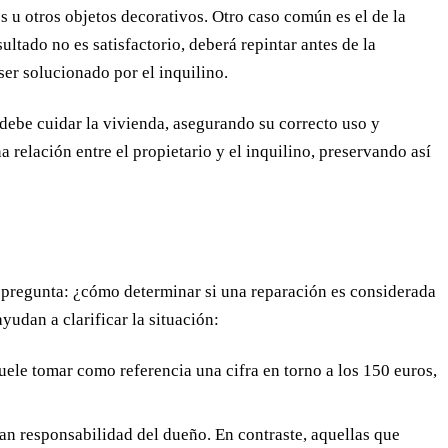
 u otros objetos decorativos. Otro caso común es el de la
sultado no es satisfactorio, deberá repintar antes de la
er solucionado por el inquilino.
debe cuidar la vivienda, asegurando su correcto uso y
 relación entre el propietario y el inquilino, preservando así
a pregunta: ¿cómo determinar si una reparación es considerada
yudan a clarificar la situación:
ele tomar como referencia una cifra en torno a los 150 euros,
an responsabilidad del dueño. En contraste, aquellas que