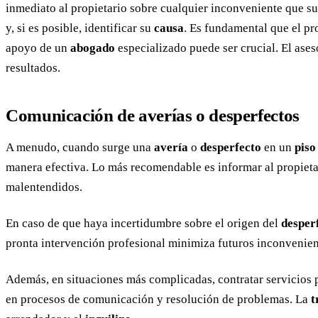
inmediato al propietario sobre cualquier inconveniente que su
y, si es posible, identificar su
causa
. Es fundamental que el p
apoyo de un
abogado
especializado puede ser crucial. El ase
resultados.
Comunicación de averías o desperfectos
A menudo, cuando surge una
avería
o
desperfecto
en un
piso
manera efectiva. Lo más recomendable es informar al propietar
malentendidos.
En caso de que haya incertidumbre sobre el origen del
desper
pronta intervención profesional minimiza futuros inconvenie
Además, en situaciones más complicadas, contratar servicios 
en procesos de comunicación y resolución de problemas. La
t