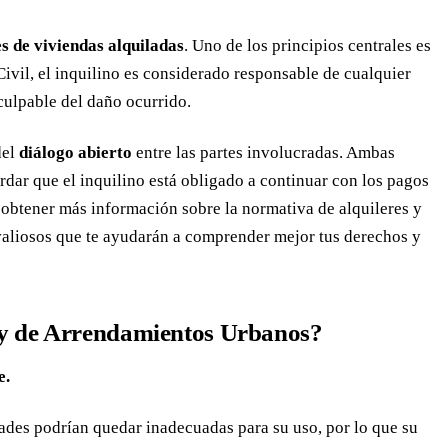
s de viviendas alquiladas
. Uno de los principios centrales es
Civil, el inquilino es considerado responsable de cualquier
 culpable del daño ocurrido.
del
diálogo abierto
entre las partes involucradas. Ambas
dar que el inquilino está obligado a continuar con los pagos
s obtener más información sobre la normativa de alquileres y
 valiosos que te ayudarán a comprender mejor tus derechos y
 Ley de Arrendamientos Urbanos?
e.
dades podrían quedar inadecuadas para su uso, por lo que su