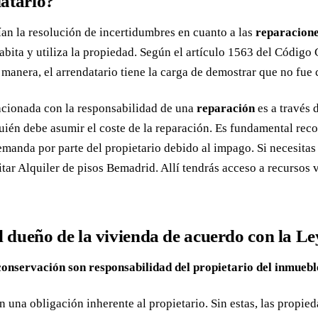
datario?
ían la resolución de incertidumbres en cuanto a las
reparacione
abita y utiliza la propiedad. Según el artículo 1563 del Código 
a manera, el arrendatario tiene la carga de demostrar que no fue
lacionada con la responsabilidad de una
reparación
es a través 
ién debe asumir el coste de la reparación. Es fundamental recor
demanda por parte del propietario debido al impago. Si necesita
tar Alquiler de pisos Bemadrid. Allí tendrás acceso a recursos
del dueño de la vivienda de acuerdo con la
conservación son responsabilidad del propietario del inmuebl
n una obligación inherente al propietario. Sin estas, las propie