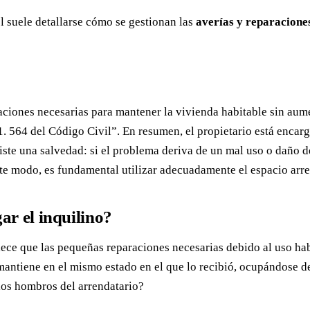
él suele detallarse cómo se gestionan las
averías y reparacione
araciones necesarias para mantener la vivienda habitable sin aum
 1. 564 del Código Civil”. En resumen, el propietario está encar
iste una salvedad: si el problema deriva de un mal uso o daño de
te modo, es fundamental utilizar adecuadamente el espacio arre
ar el inquilino?
ece que las pequeñas reparaciones necesarias debido al uso habi
mantiene en el mismo estado en el que lo recibió, ocupándose d
los hombros del arrendatario?