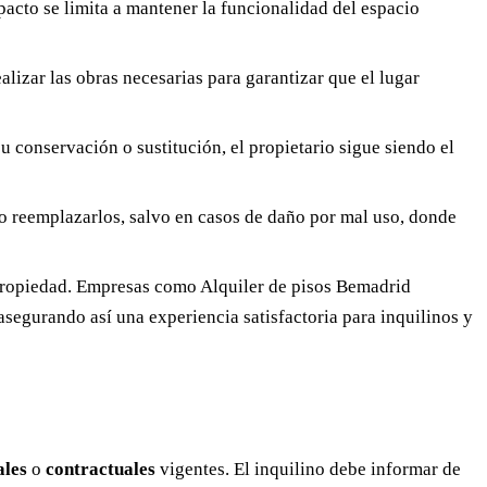
mpacto se limita a mantener la funcionalidad del espacio
ealizar las obras necesarias para garantizar que el lugar
 conservación o sustitución, el propietario sigue siendo el
 o reemplazarlos, salvo en casos de daño por mal uso, donde
 propiedad. Empresas como Alquiler de pisos Bemadrid
asegurando así una experiencia satisfactoria para inquilinos y
ales
o
contractuales
vigentes. El inquilino debe informar de