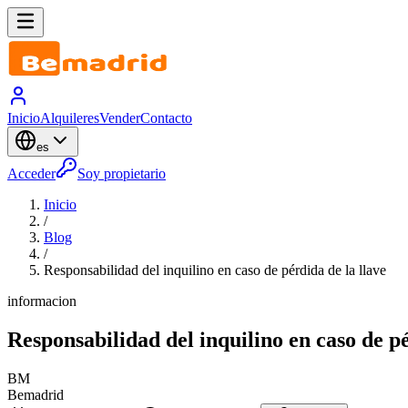
Inicio
Alquileres
Vender
Contacto
es
Acceder
Soy propietario
Inicio
/
Blog
/
Responsabilidad del inquilino en caso de pérdida de la llave
informacion
Responsabilidad del inquilino en caso de pé
BM
Bemadrid