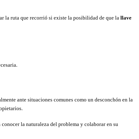
 la ruta que recorrió si existe la posibilidad de que la
llave
cesaria.
ialmente ante situaciones comunes como un desconchón en la
opietarios.
rá conocer la naturaleza del problema y colaborar en su