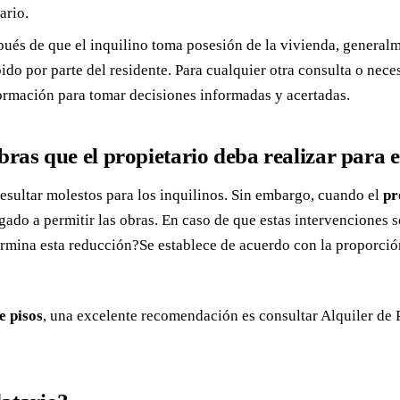
ario.
és de que el inquilino toma posesión de la vivienda, generalme
do por parte del residente. Para cualquier otra consulta o nec
ormación para tomar decisiones informadas y acertadas.
obras que el propietario deba realizar para
sultar molestos para los inquilinos. Sin embargo, cuando el
pr
ligado a permitir las obras. En caso de que estas intervenciones 
rmina esta reducción?Se establece de acuerdo con la proporción 
e pisos
, una excelente recomendación es consultar Alquiler de 