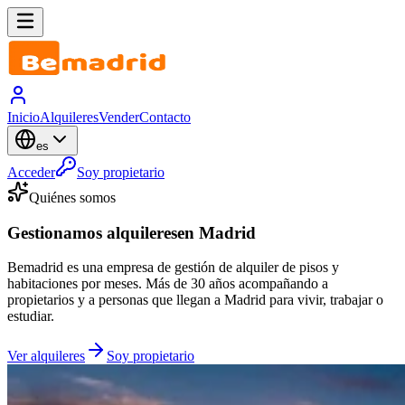
Inicio
Alquileres
Vender
Contacto
es
Acceder
Soy propietario
Quiénes somos
Gestionamos alquileres
en Madrid
Bemadrid es una empresa de gestión de alquiler de pisos y
habitaciones por meses. Más de 30 años acompañando a
propietarios y a personas que llegan a Madrid para vivir, trabajar o
estudiar.
Ver alquileres
Soy propietario