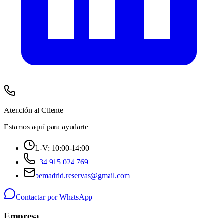
Atención al Cliente
Estamos aquí para ayudarte
L-V: 10:00-14:00
+34 915 024 769
bemadrid.reservas@gmail.com
Contactar por WhatsApp
Empresa