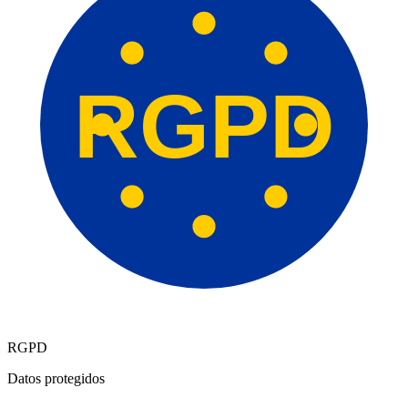
RGPD
RGPD
Datos protegidos