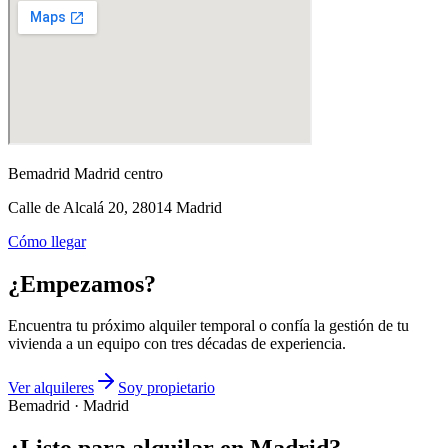
Bemadrid Madrid centro
Calle de Alcalá 20, 28014 Madrid
Cómo llegar
¿Empezamos?
Encuentra tu próximo alquiler temporal o confía la gestión de tu
vivienda a un equipo con tres décadas de experiencia.
Ver alquileres
Soy propietario
Bemadrid · Madrid