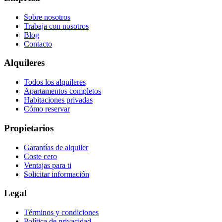
Sobre nosotros
Trabaja con nosotros
Blog
Contacto
Alquileres
Todos los alquileres
Apartamentos completos
Habitaciones privadas
Cómo reservar
Propietarios
Garantías de alquiler
Coste cero
Ventajas para ti
Solicitar información
Legal
Términos y condiciones
Política de privacidad