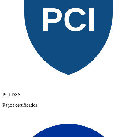
PCI
PCI DSS
Pagos certificados