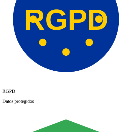
RGPD
RGPD
Datos protegidos