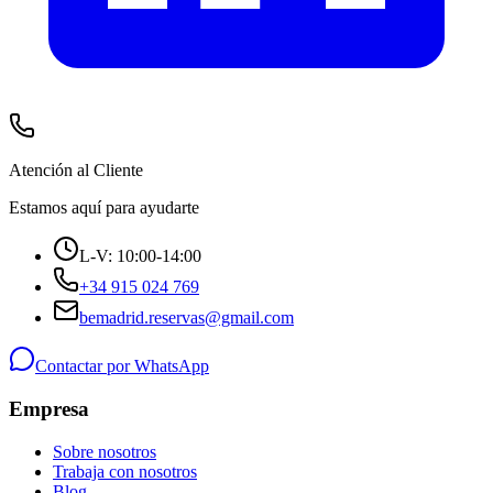
Atención al Cliente
Estamos aquí para ayudarte
L-V: 10:00-14:00
+34 915 024 769
bemadrid.reservas@gmail.com
Contactar por WhatsApp
Empresa
Sobre nosotros
Trabaja con nosotros
Blog