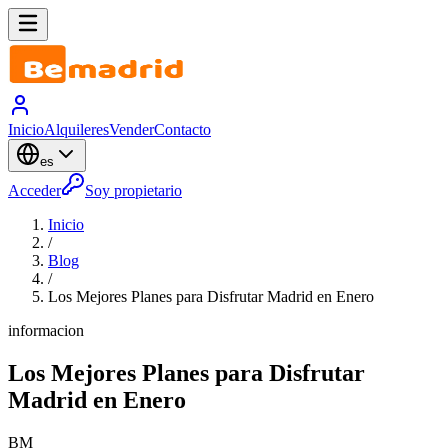
Inicio
Alquileres
Vender
Contacto
es
Acceder
Soy propietario
Inicio
/
Blog
/
Los Mejores Planes para Disfrutar Madrid en Enero
informacion
Los Mejores Planes para Disfrutar
Madrid en Enero
BM