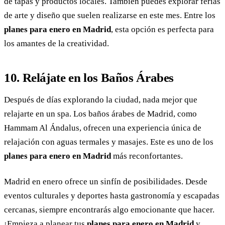
de tapas y productos locales. También puedes explorar ferias
de arte y diseño que suelen realizarse en este mes. Entre los
planes para enero en Madrid
, esta opción es perfecta para
los amantes de la creatividad.
10. Relájate en los Baños Árabes
Después de días explorando la ciudad, nada mejor que
relajarte en un spa. Los baños árabes de Madrid, como
Hammam Al Ándalus, ofrecen una experiencia única de
relajación con aguas termales y masajes. Este es uno de los
planes para enero en Madrid
más reconfortantes.
Madrid en enero ofrece un sinfín de posibilidades. Desde
eventos culturales y deportes hasta gastronomía y escapadas
cercanas, siempre encontrarás algo emocionante que hacer.
¡Empieza a planear tus
planes para enero en Madrid
y