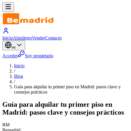
Inicio
Alquileres
Vender
Contacto
es
Acceder
Soy propietario
Inicio
/
Blog
/
Guía para alquilar tu primer piso en Madrid: pasos clave y
consejos prácticos
Guía para alquilar tu primer piso en
Madrid: pasos clave y consejos prácticos
BM
Bemadrid