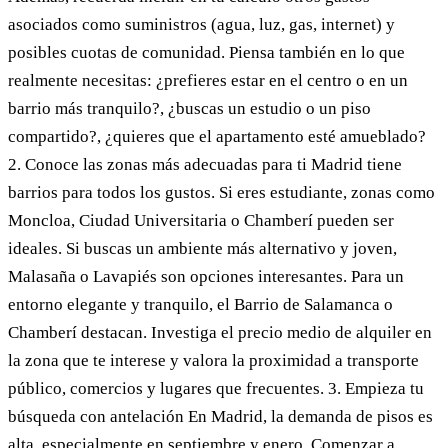
asociados como suministros (agua, luz, gas, internet) y
posibles cuotas de comunidad. Piensa también en lo que
realmente necesitas: ¿prefieres estar en el centro o en un
barrio más tranquilo?, ¿buscas un estudio o un piso
compartido?, ¿quieres que el apartamento esté amueblado?
2. Conoce las zonas más adecuadas para ti Madrid tiene
barrios para todos los gustos. Si eres estudiante, zonas como
Moncloa, Ciudad Universitaria o Chamberí pueden ser
ideales. Si buscas un ambiente más alternativo y joven,
Malasaña o Lavapiés son opciones interesantes. Para un
entorno elegante y tranquilo, el Barrio de Salamanca o
Chamberí destacan. Investiga el precio medio de alquiler en
la zona que te interese y valora la proximidad a transporte
público, comercios y lugares que frecuentes. 3. Empieza tu
búsqueda con antelación En Madrid, la demanda de pisos es
alta, especialmente en septiembre y enero. Comenzar a