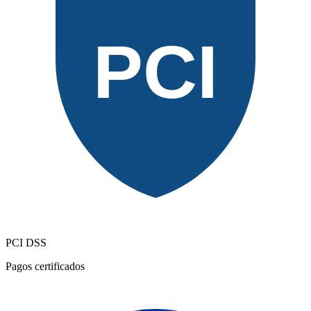
PCI
PCI DSS
Pagos certificados