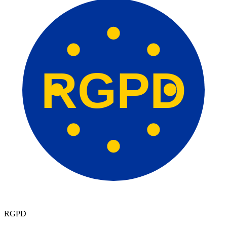
RGPD
RGPD