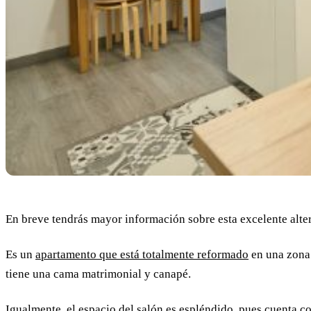
En breve tendrás mayor información sobre esta excelente alte
Es un
a
partamento que está totalmente reformado
en una zona
tiene una cama matrimonial y canapé.
Igualmente, el espacio del salón es espléndido, pues cuenta co