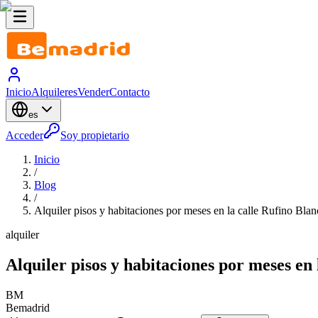
Inicio
Alquileres
Vender
Contacto
es
Acceder
Soy propietario
Inicio
/
Blog
/
Alquiler pisos y habitaciones por meses en la calle Rufino Bla
alquiler
Alquiler pisos y habitaciones por meses en
BM
Bemadrid