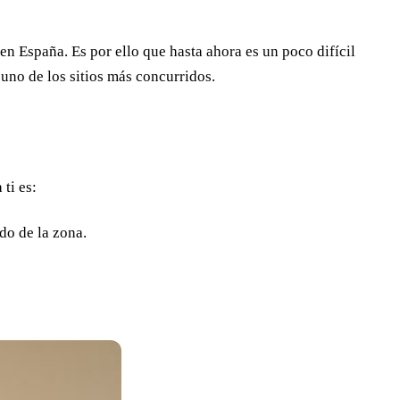
en España. Es por ello que hasta ahora es un poco difícil
 uno de los sitios más concurridos.
ti es:
do de la zona.