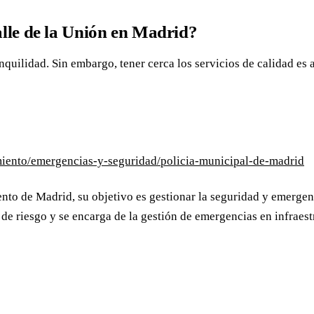
alle de la Unión en Madrid?
nquilidad. Sin embargo, tener cerca los servicios de calidad es
miento/emergencias-y-seguridad/policia-municipal-de-madrid
nto de Madrid, su objetivo es gestionar la seguridad y emergenc
de riesgo y se encarga de la gestión de emergencias en infraestr