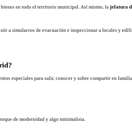
 bienes en todo el territorio municipal. Así mismo, la
jefatura 
tir a simulacros de evacuación e inspeccionar a locales y edifi
rid?
ntos especiales para salir, conocer y sobre compartir en famili
n toque de modernidad y algo minimalista.