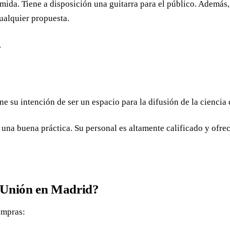
ida. Tiene a disposición una guitarra para el público. Además, o
ualquier propuesta.
.
ne su intención de ser un espacio para la difusión de la ciencia 
una buena práctica. Su personal es altamente calificado y ofrec
a Unión en Madrid?
ompras: