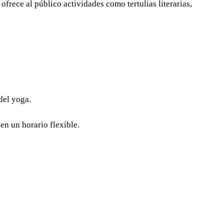
frece al público actividades como tertulias literarias,
del yoga.
en un horario flexible.