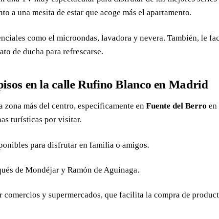
nto a una mesita de estar que acoge más el apartamento.
ciales como el microondas, lavadora y nevera. También, le facil
ato de ducha para refrescarse.
pisos en la calle Rufino Blanco en Madrid
a zona más del centro, específicamente en
Fuente del Berro
en
s turísticas por visitar.
ponibles para disfrutar en familia o amigos.
arqués de Mondéjar y Ramón de Aguinaga.
 comercios y supermercados, que facilita la compra de producto