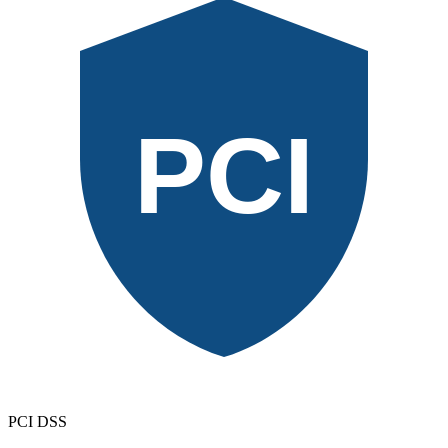
PCI
PCI DSS