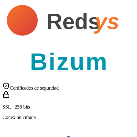
Reds
ys
Bizum
Certificados de seguridad
SSL · 256 bits
Conexión cifrada