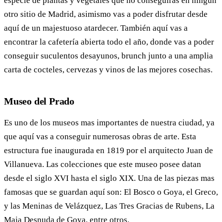
especie de plantas y vegetales que no conseguirás en ningún
otro sitio de Madrid, asimismo vas a poder disfrutar desde
aquí de un majestuoso atardecer. También aquí vas a
encontrar la cafetería abierta todo el año, donde vas a poder
conseguir suculentos desayunos, brunch junto a una amplia
carta de cocteles, cervezas y vinos de las mejores cosechas.
Museo del Prado
Es uno de los museos mas importantes de nuestra ciudad, ya
que aquí vas a conseguir numerosas obras de arte. Esta
estructura fue inaugurada en 1819 por el arquitecto Juan de
Villanueva. Las colecciones que este museo posee datan
desde el siglo XVI hasta el siglo XIX. Una de las piezas mas
famosas que se guardan aquí son: El Bosco o Goya, el Greco,
y las Meninas de Velázquez, Las Tres Gracias de Rubens, La
Maja Desnuda de Goya, entre otros.