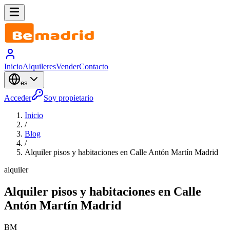
Inicio
Alquileres
Vender
Contacto
es
Acceder
Soy propietario
Inicio
/
Blog
/
Alquiler pisos y habitaciones en Calle Antón Martín Madrid
alquiler
Alquiler pisos y habitaciones en Calle
Antón Martín Madrid
BM