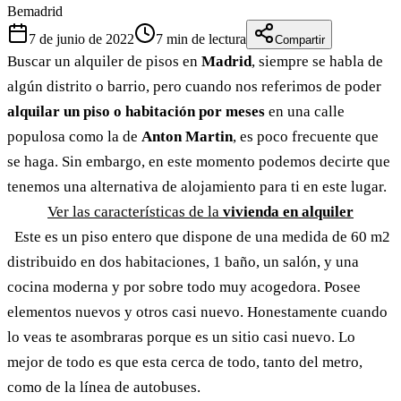
Bemadrid
7 de junio de 2022
7
min de lectura
Compartir
Buscar un alquiler de pisos en
Madrid
, siempre se habla de
algún distrito o barrio, pero cuando nos referimos de poder
alquilar un piso o habitación por meses
en una calle
populosa como la de
Anton Martin
, es poco frecuente que
se haga. Sin embargo, en este momento podemos decirte que
tenemos una alternativa de alojamiento para ti en este lugar.
Ver las características de la
vivienda en alquiler
Este es un piso entero que dispone de una medida de 60 m2
distribuido en dos habitaciones, 1 baño, un salón, y una
cocina moderna y por sobre todo muy acogedora. Posee
elementos nuevos y otros casi nuevo. Honestamente cuando
lo veas te asombraras porque es un sitio casi nuevo. Lo
mejor de todo es que esta cerca de todo, tanto del metro,
como de la línea de autobuses.