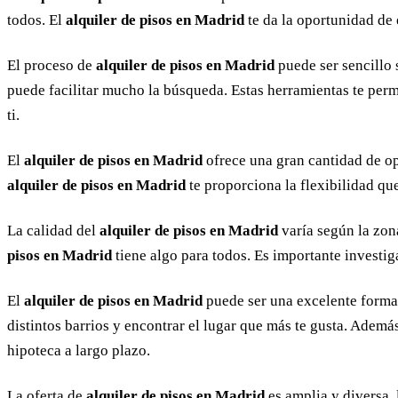
todos. El
alquiler de pisos en Madrid
te da la oportunidad de 
El proceso de
alquiler de pisos en Madrid
puede ser sencillo 
puede facilitar mucho la búsqueda. Estas herramientas te perm
ti.
El
alquiler de pisos en Madrid
ofrece una gran cantidad de op
alquiler de pisos en Madrid
te proporciona la flexibilidad qu
La calidad del
alquiler de pisos en Madrid
varía según la zon
pisos en Madrid
tiene algo para todos. Es importante investig
El
alquiler de pisos en Madrid
puede ser una excelente forma 
distintos barrios y encontrar el lugar que más te gusta. Ademá
hipoteca a largo plazo.
La oferta de
alquiler de pisos en Madrid
es amplia y diversa, 