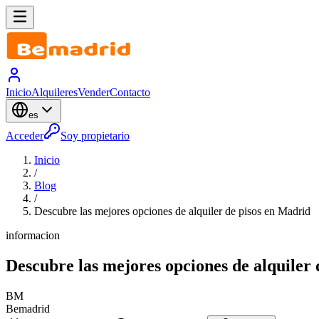
Inicio
Alquileres
Vender
Contacto
es
Acceder
Soy propietario
Inicio
/
Blog
/
Descubre las mejores opciones de alquiler de pisos en Madrid
informacion
Descubre las mejores opciones de alquiler
BM
Bemadrid