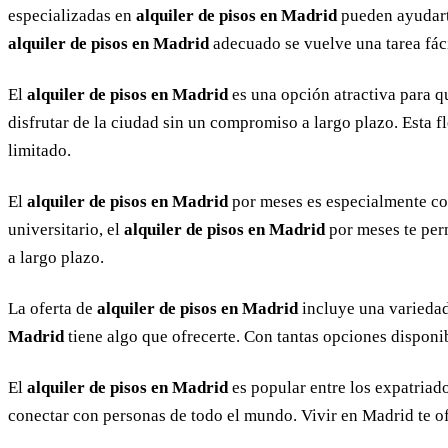
especializadas en
alquiler de pisos en Madrid
pueden ayudarte
alquiler de pisos en Madrid
adecuado se vuelve una tarea fáci
El
alquiler de pisos en Madrid
es una opción atractiva para q
disfrutar de la ciudad sin un compromiso a largo plazo. Esta f
limitado.
El
alquiler de pisos en Madrid
por meses es especialmente con
universitario, el
alquiler de pisos en Madrid
por meses te perm
a largo plazo.
La oferta de
alquiler de pisos en Madrid
incluye una variedad
Madrid
tiene algo que ofrecerte. Con tantas opciones disponi
El
alquiler de pisos en Madrid
es popular entre los expatriad
conectar con personas de todo el mundo. Vivir en Madrid te o