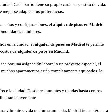
ciudad. Cada barrio tiene su propio carácter y estilo de vida.
ue mejor se adapte a tus preferencias.
 tamaños y configuraciones, el
alquiler de pisos en Madrid
comodidades familiares.
ios en la ciudad, el
alquiler de pisos en Madrid
te permite
 costos de
alquiler de pisos en Madrid
.
sea por una asignación laboral o un proyecto especial, el
ás, muchos apartamentos están completamente equipados, lo
frece la ciudad. Desde restaurantes y tiendas hasta centros
il ni tan conveniente.
tura vibrante y vida nocturna animada, Madrid tiene algo para