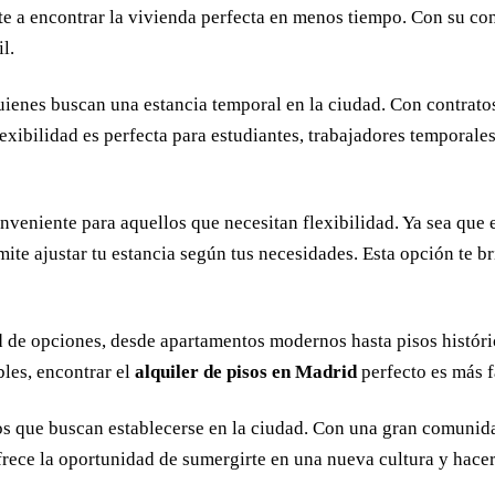
 a encontrar la vivienda perfecta en menos tiempo. Con su co
l.
uienes buscan una estancia temporal en la ciudad. Con contrato
lexibilidad es perfecta para estudiantes, trabajadores temporale
veniente para aquellos que necesitan flexibilidad. Ya sea que e
ite ajustar tu estancia según tus necesidades. Esta opción te br
 de opciones, desde apartamentos modernos hasta pisos históri
bles, encontrar el
alquiler de pisos en Madrid
perfecto es más f
os que buscan establecerse en la ciudad. Con una gran comunida
frece la oportunidad de sumergirte en una nueva cultura y hacer