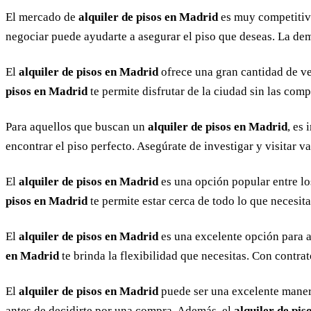
El mercado de
alquiler de pisos en Madrid
es muy competitivo
negociar puede ayudarte a asegurar el piso que deseas. La d
El
alquiler de pisos en Madrid
ofrece una gran cantidad de ven
pisos en Madrid
te permite disfrutar de la ciudad sin las com
Para aquellos que buscan un
alquiler de pisos en Madrid
, es
encontrar el piso perfecto. Asegúrate de investigar y visitar v
El
alquiler de pisos en Madrid
es una opción popular entre los
pisos en Madrid
te permite estar cerca de todo lo que necesit
El
alquiler de pisos en Madrid
es una excelente opción para aq
en Madrid
te brinda la flexibilidad que necesitas. Con contra
El
alquiler de pisos en Madrid
puede ser una excelente manera
antes de decidirte por una compra. Además, el
alquiler de pi