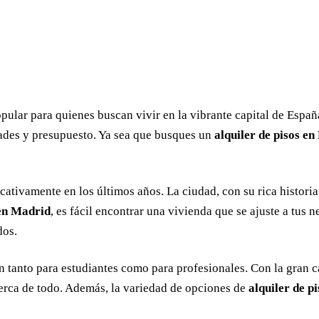
ular para quienes buscan vivir en la vibrante capital de Españ
idades y presupuesto. Ya sea que busques un
alquiler de pisos e
cativamente en los últimos años. La ciudad, con su rica histori
 en Madrid
, es fácil encontrar una vivienda que se ajuste a tus 
dos.
 tanto para estudiantes como para profesionales. Con la gran ca
cerca de todo. Además, la variedad de opciones de
alquiler de p