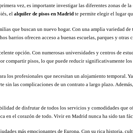
primera vez, es importante investigar las diferentes zonas de la 
iés, el
alquiler de pisos en Madrid
te permite elegir el lugar q
amilias que buscan un nuevo hogar. Con una amplia variedad de
os barrios ofrecen acceso a buenas escuelas, parques y otras 
elente opción. Con numerosas universidades y centros de estud
r compartir pisos, lo que puede reducir significativamente los
ara los profesionales que necesitan un alojamiento temporal. Ya 
erte sin las complicaciones de un contrato a largo plazo. Adem
bilidad de disfrutar de todos los servicios y comodidades que o
ca en el corazón de todo. Vivir en Madrid nunca ha sido tan fác
 ciudades más emocionantes de Europa. Con su rica historia, cul