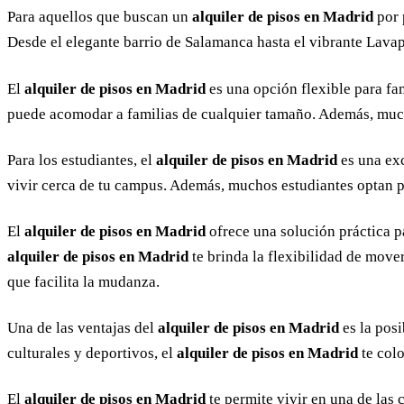
Para aquellos que buscan un
alquiler de pisos en Madrid
por 
Desde el elegante barrio de Salamanca hasta el vibrante Lavap
El
alquiler de pisos en Madrid
es una opción flexible para f
puede acomodar a familias de cualquier tamaño. Además, much
Para los estudiantes, el
alquiler de pisos en Madrid
es una exc
vivir cerca de tu campus. Además, muchos estudiantes optan po
El
alquiler de pisos en Madrid
ofrece una solución práctica p
alquiler de pisos en Madrid
te brinda la flexibilidad de mov
que facilita la mudanza.
Una de las ventajas del
alquiler de pisos en Madrid
es la posi
culturales y deportivos, el
alquiler de pisos en Madrid
te colo
El
alquiler de pisos en Madrid
te permite vivir en una de las