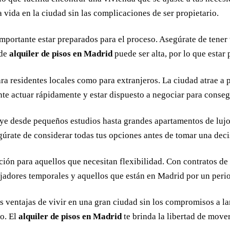
a vida en la ciudad sin las complicaciones de ser propietario.
 importante estar preparados para el proceso. Asegúrate de tener
 de
alquiler de pisos en Madrid
puede ser alta, por lo que estar
ra residentes locales como para extranjeros. La ciudad atrae a
e actuar rápidamente y estar dispuesto a negociar para consegu
ye desde pequeños estudios hasta grandes apartamentos de luj
gúrate de considerar todas tus opciones antes de tomar una decis
ión para aquellos que necesitan flexibilidad. Con contratos de 
bajadores temporales y aquellos que están en Madrid por un peri
las ventajas de vivir en una gran ciudad sin los compromisos a l
to. El
alquiler de pisos en Madrid
te brinda la libertad de move