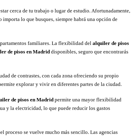
estar cerca de tu trabajo o lugar de estudio. Afortunadamente,
 No importa lo que busques, siempre habrá una opción de
artamentos familiares. La flexibilidad del
alquiler de pisos
iler de pisos en Madrid
disponibles, seguro que encontrarás
iudad de contrastes, con cada zona ofreciendo su propio
permite explorar y vivir en diferentes partes de la ciudad.
uiler de pisos en Madrid
permite una mayor flexibilidad
a y la electricidad, lo que puede reducir los gastos
el proceso se vuelve mucho más sencillo. Las agencias