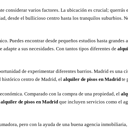
nte considerar varios factores. La ubicación es crucial; querrás 
dad, desde el bullicioso centro hasta los tranquilos suburbios.
ico. Puedes encontrar desde pequeños estudios hasta grandes ap
 adapte a sus necesidades. Con tantos tipos diferentes de
alqu
portunidad de experimentar diferentes barrios. Madrid es una c
 histórico centro de Madrid, el
alquiler de pisos en Madrid
te 
 económica. Comparado con la compra de una propiedad, el
alq
e
alquiler de pisos en Madrid
que incluyen servicios como el agu
umadora, pero con la ayuda de una buena agencia inmobiliaria, 