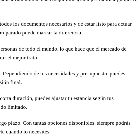
 todos los documentos necesarios y de estar listo para actuar
 preparado puede marcar la diferencia.
 personas de todo el mundo, lo que hace que el mercado de
ir el mejor trato.
o. Dependiendo de tus necesidades y presupuesto, puedes
ión final.
corta duración, puedes ajustar tu estancia según tus
odo limitado.
argo plazo. Con tantas opciones disponibles, siempre podrás
rte cuando lo necesites.