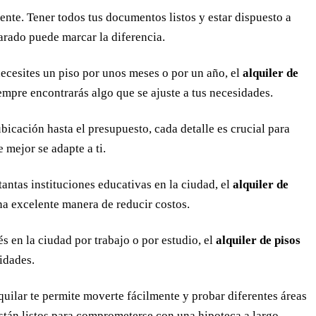
nte. Tener todos tus documentos listos y estar dispuesto a
parado puede marcar la diferencia.
necesites un piso por unos meses o por un año, el
alquiler de
empre encontrarás algo que se ajuste a tus necesidades.
bicación hasta el presupuesto, cada detalle es crucial para
 mejor se adapte a ti.
antas instituciones educativas en la ciudad, el
alquiler de
na excelente manera de reducir costos.
s en la ciudad por trabajo o por estudio, el
alquiler de pisos
sidades.
quilar te permite moverte fácilmente y probar diferentes áreas
stán listos para comprometerse con una hipoteca a largo