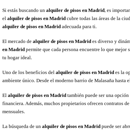
Si estás buscando un
alquiler de pisos en Madrid
, es importa
el
alquiler de pisos en Madrid
cubre todas las áreas de la ciu
alquiler de pisos en Madrid
adecuada para ti.
El mercado de
alquiler de pisos en Madrid
es diverso y dinám
en Madrid
permite que cada persona encuentre lo que mejor se
tu hogar ideal.
Uno de los beneficios del
alquiler de pisos en Madrid
es la o
ambiente único. Desde el moderno barrio de Malasaña hasta el
El
alquiler de pisos en Madrid
también puede ser una opción
financiera. Además, muchos propietarios ofrecen contratos d
mensuales.
La búsqueda de un
alquiler de pisos en Madrid
puede ser abr