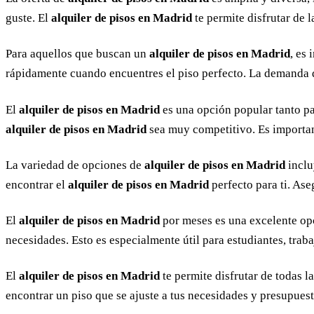
guste. El
alquiler de pisos en Madrid
te permite disfrutar de l
Para aquellos que buscan un
alquiler de pisos en Madrid
, es
rápidamente cuando encuentres el piso perfecto. La demanda
El
alquiler de pisos en Madrid
es una opción popular tanto pa
alquiler de pisos en Madrid
sea muy competitivo. Es important
La variedad de opciones de
alquiler de pisos en Madrid
inclu
encontrar el
alquiler de pisos en Madrid
perfecto para ti. Ase
El
alquiler de pisos en Madrid
por meses es una excelente opc
necesidades. Esto es especialmente útil para estudiantes, tra
El
alquiler de pisos en Madrid
te permite disfrutar de todas 
encontrar un piso que se ajuste a tus necesidades y presupues