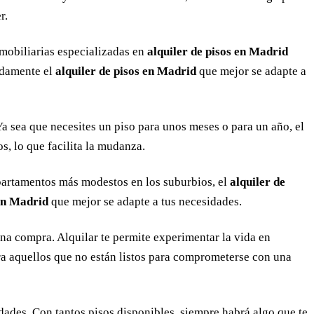
r.
nmobiliarias especializadas en
alquiler de pisos en Madrid
pidamente el
alquiler de pisos en Madrid
que mejor se adapte a
a sea que necesites un piso para unos meses o para un año, el
, lo que facilita la mudanza.
 apartamentos más modestos en los suburbios, el
alquiler de
 en Madrid
que mejor se adapte a tus necesidades.
una compra. Alquilar te permite experimentar la vida en
a aquellos que no están listos para comprometerse con una
idades. Con tantos pisos disponibles, siempre habrá algo que te