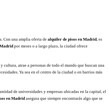
a. Con una amplia oferta de
alquiler de pisos en Madrid
, es
n Madrid
por meses o a largo plazo, la ciudad ofrece
a y cultura, atrae a personas de todo el mundo que buscan una
necesidades. Ya sea en el centro de la ciudad o en barrios más
ntidad de universidades y empresas ubicadas en la capital, el
isos en Madrid
asegura que siempre encontrarás algo que se