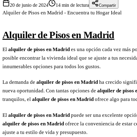
20 de junio de 2024
14
min de lectura
Compartir
Alquiler de Pisos en Madrid - Encuentra tu Hogar Ideal
Alquiler de Pisos en Madrid
El
alquiler de pisos en Madrid
es una opción cada vez más pop
posible encontrar la vivienda ideal que se ajuste a tus neces
innumerables opciones para todos los gustos.
La demanda de
alquiler de pisos en Madrid
ha crecido signifi
nueva oportunidad. Con tantas opciones de
alquiler de pisos
tranquilos, el
alquiler de pisos en Madrid
ofrece algo para to
El
alquiler de pisos en Madrid
puede ser una excelente opción
alquiler de pisos en Madrid
ofrece la conveniencia de estar 
ajuste a tu estilo de vida y presupuesto.